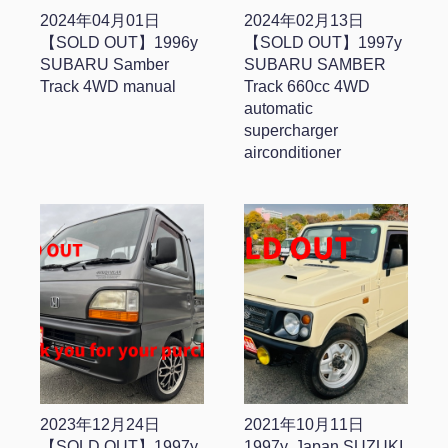
2024年04月01日
2024年02月13日
【SOLD OUT】1996y
【SOLD OUT】1997y
SUBARU Samber
SUBARU SAMBER
Track 4WD manual
Track 660cc 4WD
automatic
supercharger
airconditioner
2023年12月24日
2021年10月11日
【SOLD OUT】1997y
1997y. Japan SUZUKI