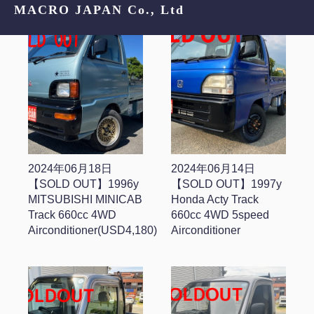
MACRO JAPAN Co., Ltd
2024年06月18日
2024年06月14日
【SOLD OUT】1996y
【SOLD OUT】1997y
MITSUBISHI MINICAB
Honda Acty Track
Track 660cc 4WD
660cc 4WD 5speed
Airconditioner(USD4,180)
Airconditioner