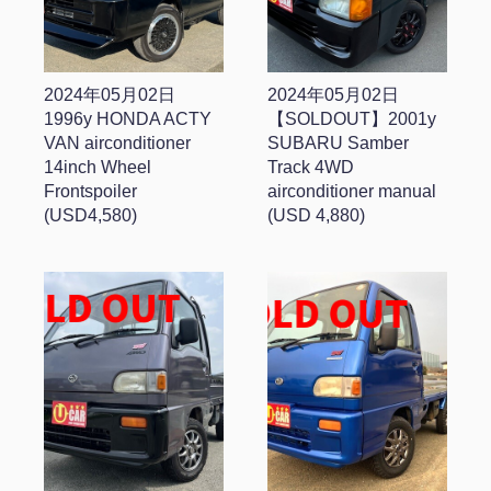
2024年05月02日
2024年05月02日
1996y HONDA ACTY
【SOLDOUT】2001y
VAN airconditioner
SUBARU Samber
14inch Wheel
Track 4WD
Frontspoiler
airconditioner manual
(USD4,580)
(USD 4,880)