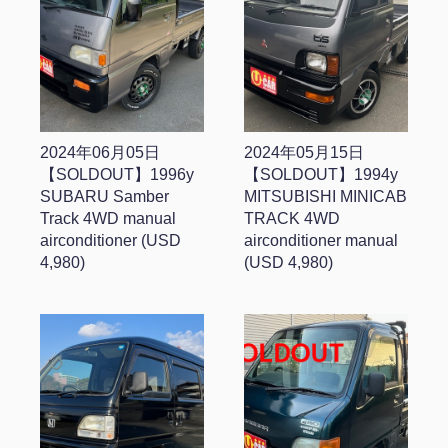
2024年06月05日
2024年05月15日
【SOLDOUT】1996y
【SOLDOUT】1994y
SUBARU Samber
MITSUBISHI MINICAB
Track 4WD manual
TRACK 4WD
airconditioner (USD
airconditioner manual
4,980)
(USD 4,980)