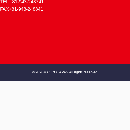
TEL +81-943-248741
FAX+81-943-248841
© 2026MACRO JAPAN All rights reserved.