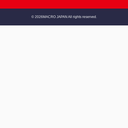
© 2026MACRO JAPAN All rights reserved.