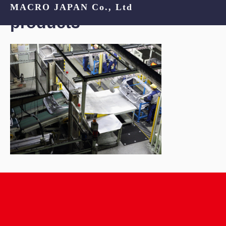
MACRO JAPAN Co., Ltd
product3