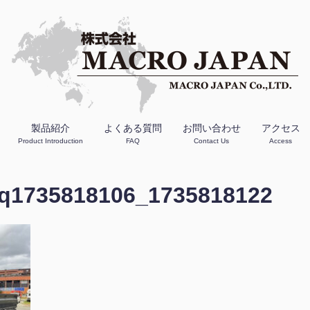
製品紹介
よくある質問
お問い合わせ
アクセス
Product Introduction
FAQ
Contact Us
Access
q1735818106_1735818122