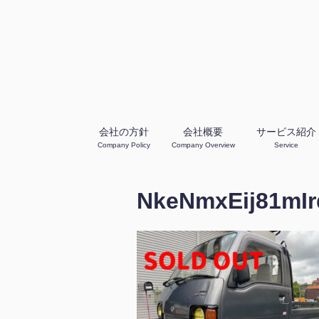
会社の方針
会社概要
サービス紹介
Company Policy
Company Overview
Service
NkeNmxEij81mIr