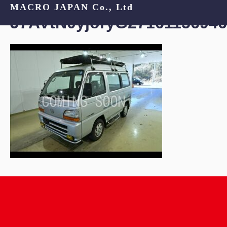
MACRO JAPAN Co., Ltd
J7AVtN0yjoryG27161156946