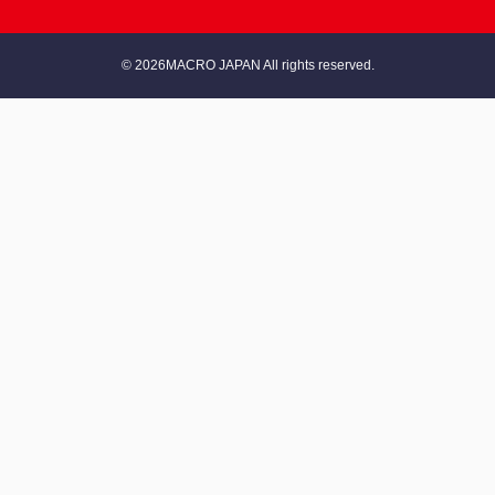
© 2026MACRO JAPAN All rights reserved.