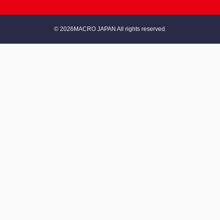
© 2026MACRO JAPAN All rights reserved.