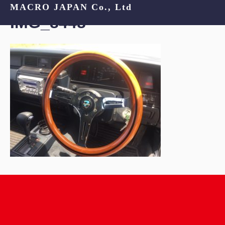
MACRO JAPAN Co., Ltd
IMG_8448