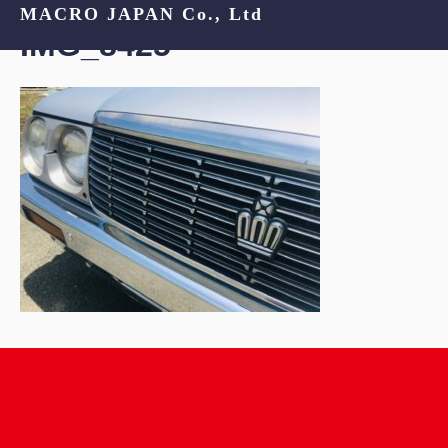
MACRO JAPAN Co., Ltd
IMG_8425