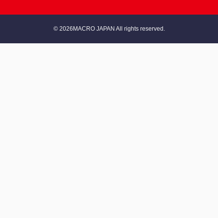
© 2026MACRO JAPAN All rights reserved.