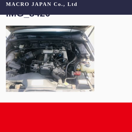
MACRO JAPAN Co., Ltd
IMG_8420