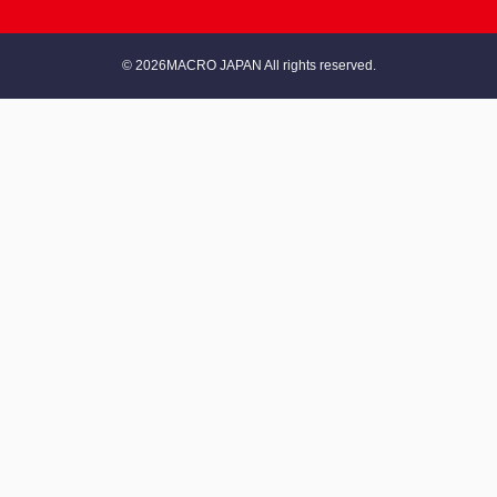
© 2026MACRO JAPAN All rights reserved.