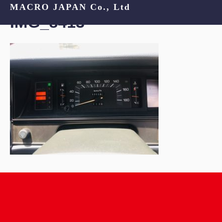
MACRO JAPAN Co., Ltd
IMG_8413