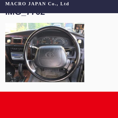
MACRO JAPAN Co., Ltd
IMG_7762