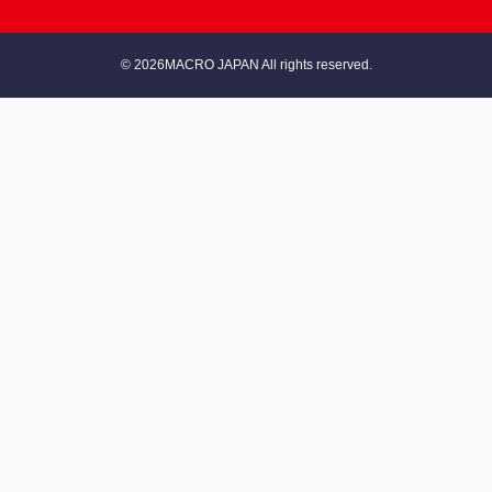
© 2026MACRO JAPAN All rights reserved.