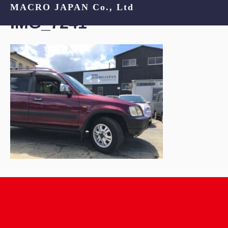
MACRO JAPAN Co., Ltd
IMG_7241