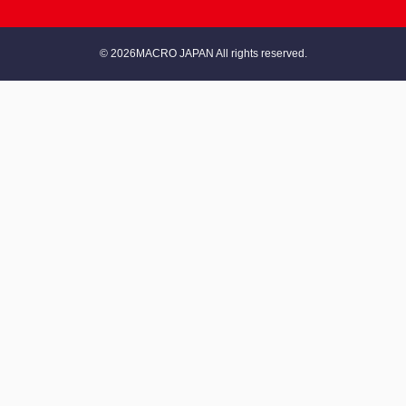
© 2026MACRO JAPAN All rights reserved.