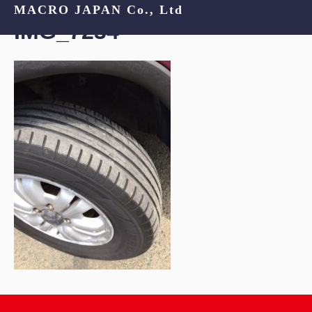
MACRO JAPAN Co., Ltd
IMG_7234