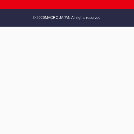
© 2026MACRO JAPAN All rights reserved.