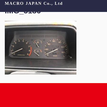
MACRO JAPAN Co., Ltd
IMG_5186