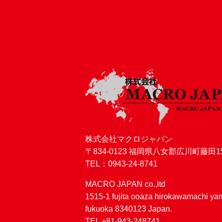
株式会社マクロジャパン
〒834-0123 福岡県八女郡広川町藤田15
TEL：0943-24-8741
MACRO JAPAN co.,ltd
1515-1 fujita ooaza hirokawamachi y
fukuoka 8340123 Japan.
TEL +81-943-248741