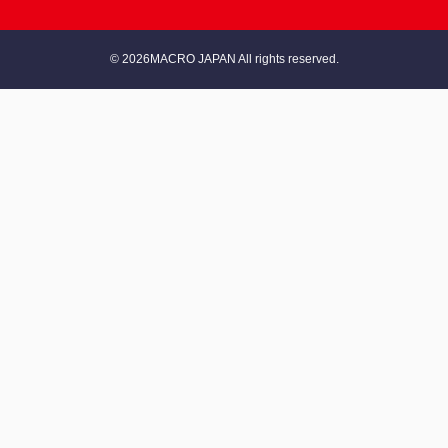
© 2026MACRO JAPAN All rights reserved.