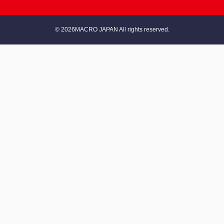
© 2026MACRO JAPAN All rights reserved.