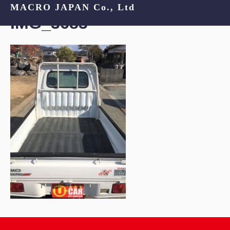
MACRO JAPAN Co., Ltd
IMG_3683