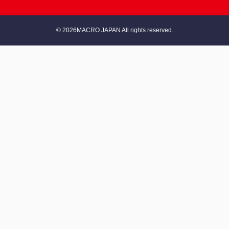
© 2026MACRO JAPAN All rights reserved.