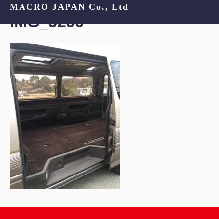
MACRO JAPAN Co., Ltd
IMG_3266