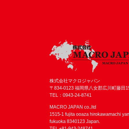
株式会社マクロジャパン
〒834-0123 福岡県八女郡広川町藤田15
TEL：0943-24-8741
MACRO JAPAN co.,ltd
1515-1 fujita ooaza hirokawamachi y
fukuoka 8340123 Japan.
TEL +81-943-248741