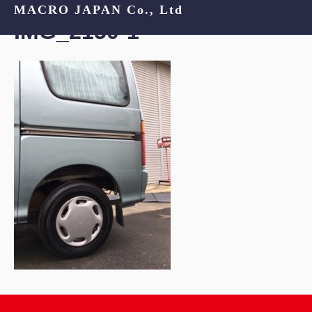
MACRO JAPAN Co., Ltd
IMG_2150-1