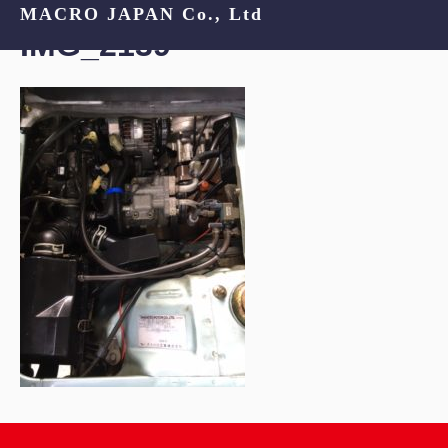
MACRO JAPAN Co., Ltd
IMG_2139