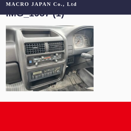
MACRO JAPAN Co., Ltd
IMG_1957 (1)