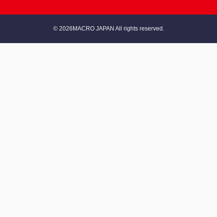
© 2026MACRO JAPAN All rights reserved.