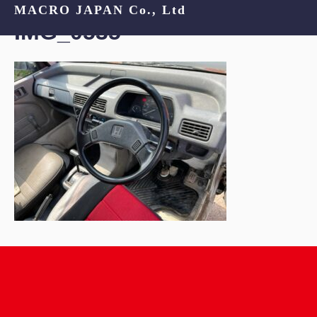
MACRO JAPAN Co., Ltd
IMG_0535