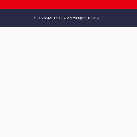
© 2026MACRO JAPAN All rights reserved.