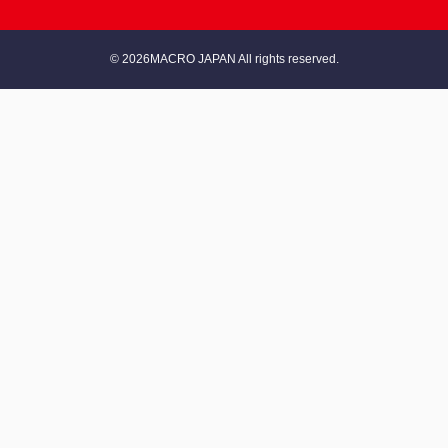
© 2026MACRO JAPAN All rights reserved.