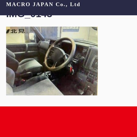
MACRO JAPAN Co., Ltd
IMG_0143