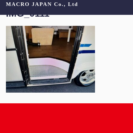
MACRO JAPAN Co., Ltd
IMG_0111