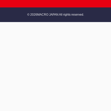
© 2026MACRO JAPAN All rights reserved.