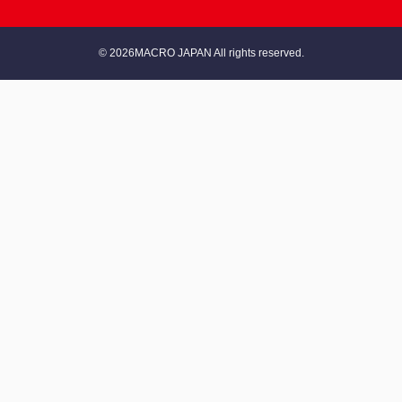
© 2026MACRO JAPAN All rights reserved.