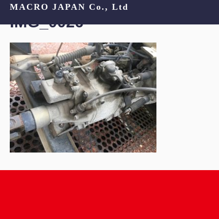
MACRO JAPAN Co., Ltd
IMG_0026