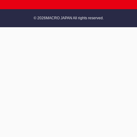
© 2026MACRO JAPAN All rights reserved.