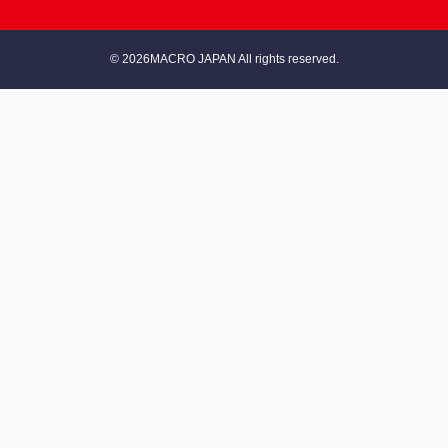
© 2026MACRO JAPAN All rights reserved.