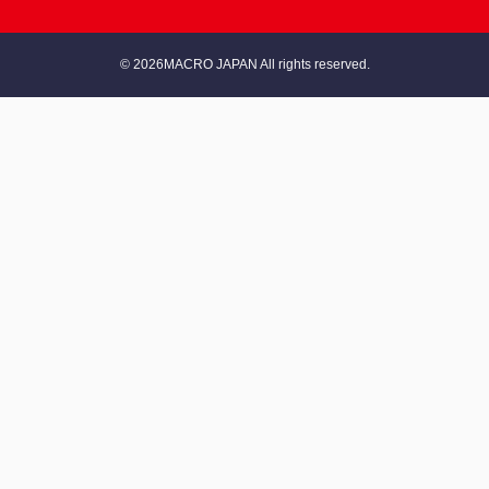
© 2026MACRO JAPAN All rights reserved.