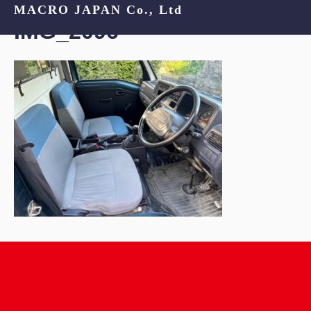
MACRO JAPAN Co., Ltd
IMG_2096