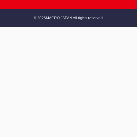
© 2026MACRO JAPAN All rights reserved.