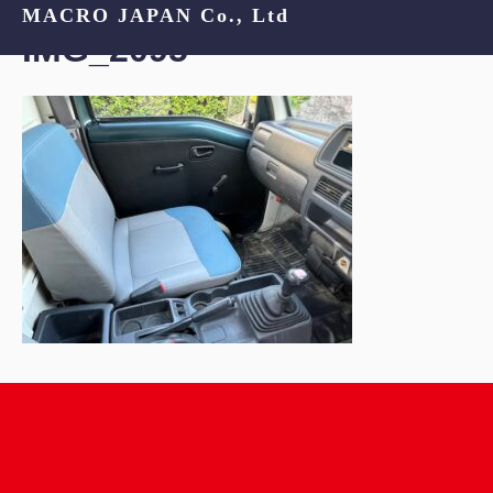
MACRO JAPAN Co., Ltd
IMG_2095