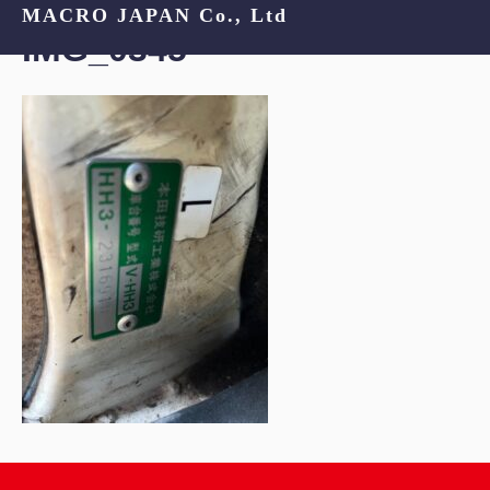
MACRO JAPAN Co., Ltd
IMG_0345