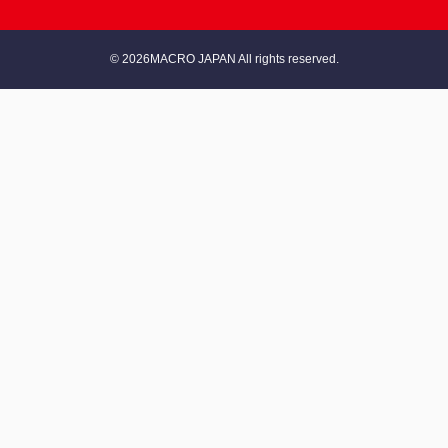
© 2026MACRO JAPAN All rights reserved.