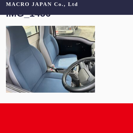
MACRO JAPAN Co., Ltd
IMG_1456