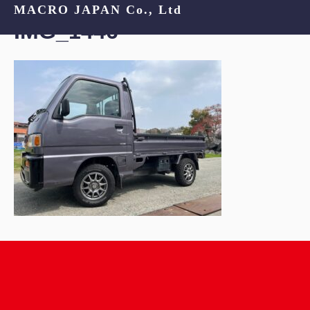
MACRO JAPAN Co., Ltd
IMG_1446