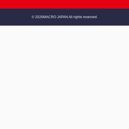
© 2026MACRO JAPAN All rights reserved.