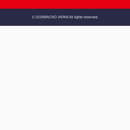
© 2026MACRO JAPAN All rights reserved.