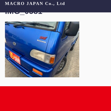
MACRO JAPAN Co., Ltd
IMG_0581