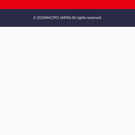
© 2026MACRO JAPAN All rights reserved.