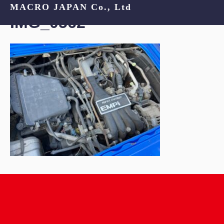
MACRO JAPAN Co., Ltd
IMG_0562