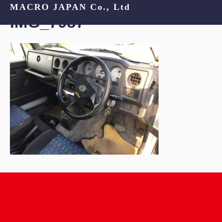
MACRO JAPAN Co., Ltd
IMG_7987