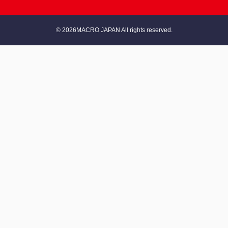
© 2026MACRO JAPAN All rights reserved.