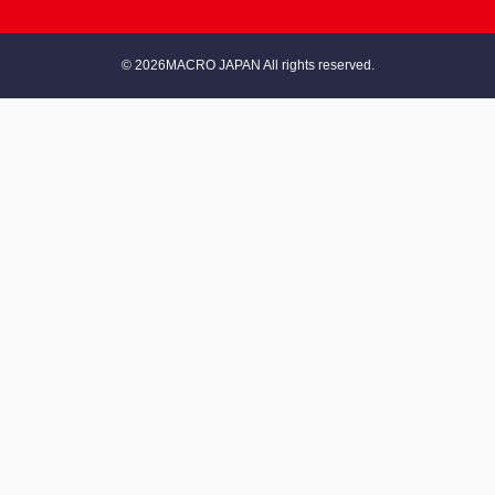
© 2026MACRO JAPAN All rights reserved.