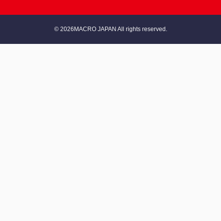
© 2026MACRO JAPAN All rights reserved.